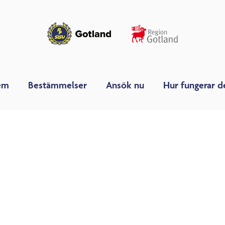
em
Bestämmelser
Ansök nu
Hur fungerar d